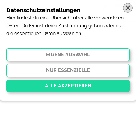
Datenschutzeinstellungen
Hier findest du eine Übersicht über alle verwendeten
Daten. Du kannst deine Zustimmung geben oder nur
die essenziellen Daten auswählen.
Essenziell
Essenzielle Cookies ermöglichen grundlegende
Funktionen und sind für die einwandfreie Funktion der
Website dringend erforderlich. Ohne diese Cookies
werden Teile der Website
nicht funktionieren
.