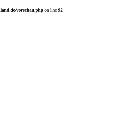
hland.de/vorschau.php
on line
92