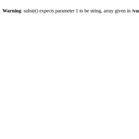
Warning
: substr() expects parameter 1 to be string, array given in
/va