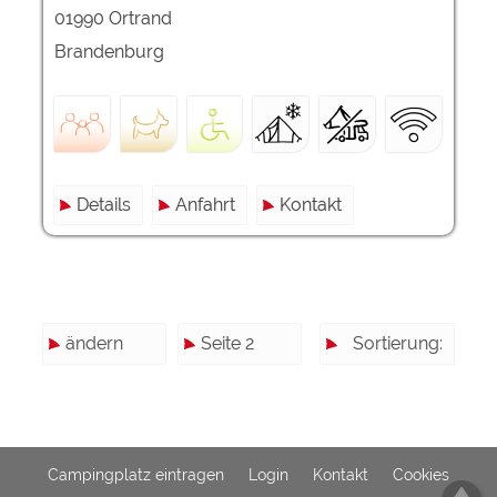
01990 Ortrand
Brandenburg
Details
Anfahrt
Kontakt
ändern
Seite 2
Sortierung:
Campingplatz eintragen
Login
Kontakt
Cookies