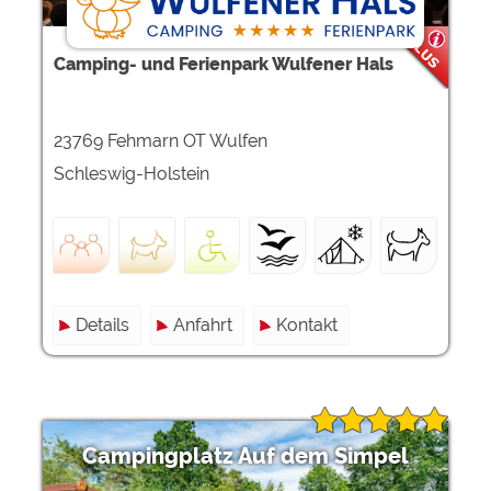
Camping- und Ferienpark Wulfener Hals
23769 Fehmarn OT Wulfen
Schleswig-Holstein
Details
Anfahrt
Kontakt
Campingplatz Auf dem Simpel