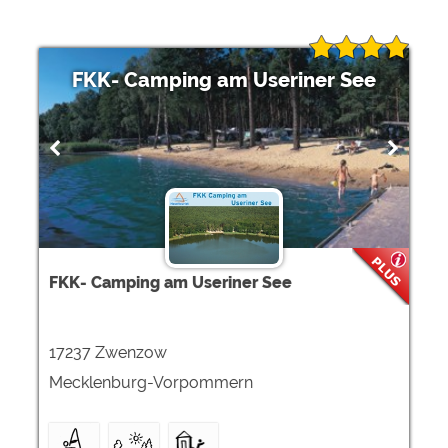
FKK- Camping am Useriner See
FKK- Camping am Useriner See
17237 Zwenzow
Mecklenburg-Vorpommern