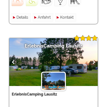
Details
Anfahrt
Kontakt
ErlebnisCamping Lausitz
ErlebnisCamping Lausitz