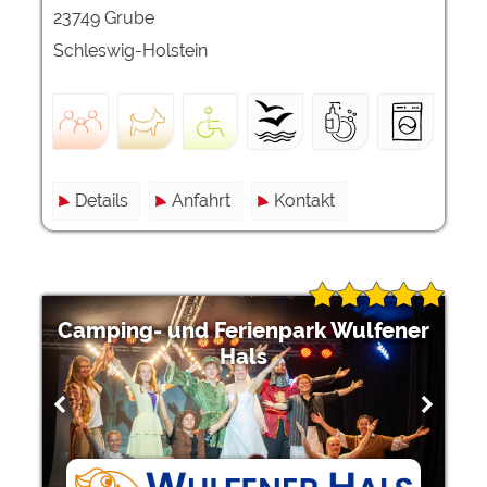
23749 Grube
Schleswig-Holstein
Details
Anfahrt
Kontakt
Camping- und Ferienpark Wulfener
Hals