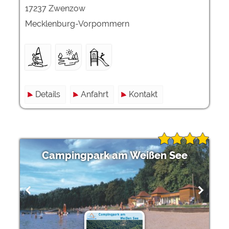
17237 Zwenzow
Mecklenburg-Vorpommern
Details
Anfahrt
Kontakt
Campingpark am Weißen See