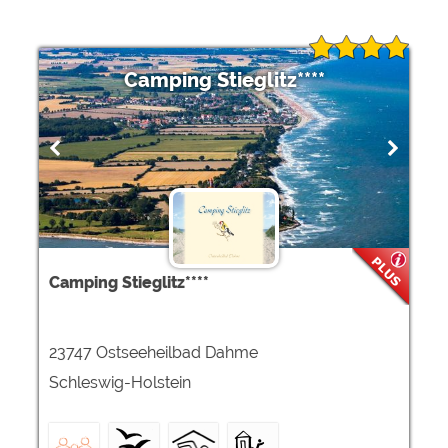
Camping Stieglitz****
Camping Stieglitz****
23747 Ostseeheilbad Dahme
Schleswig-Holstein